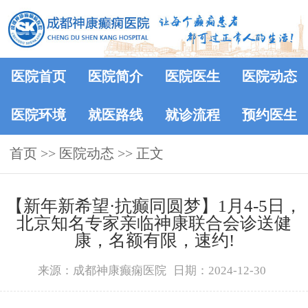
医院首页
医院简介
医院医生
医院动态
医院环境
就医路线
就诊流程
预约医生
首页
>>
医院动态
>> 正文
【新年新希望·抗癫同圆梦】1月4-5日，
北京知名专家亲临神康联合会诊送健
康，名额有限，速约!
来源：成都神康癫痫医院
日期：2024-12-30