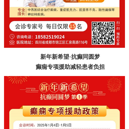
新年新希望·抗癫同圆梦
癫痫专项援助减轻患者负担