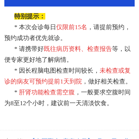
特别提示：
* 本次会诊每日
仅限前
15名
，请提前预约，
预约成功者优先就诊。
* 请携带好
既往病历资料、检查报告
等，以
便专家更好地了解病情。
* 因长程脑电图检查时间较长，
未检查或复
诊的病友可预约
提前
1天到院
，做好相关检查。
*
肝肾功能检查需空腹
，一般要求空腹时间
为
8至12个小时，建议前一天清淡饮食。