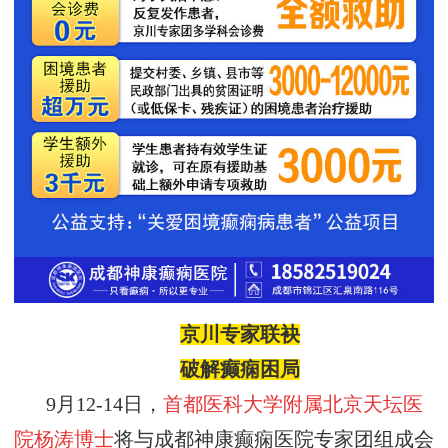
京川专家联袂
破解
癫痫
困局
9月12-14日，
首都医科大学附属北京天坛医
院杨涛博士
将与成都神康癫痫医院专家团组成会