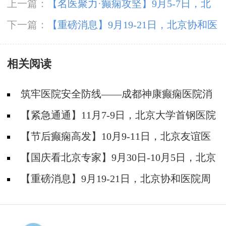
上一篇：
【名医聚力·癫痫攻坚】9月5-7日，北
京朝阳医院神经内科周立春博士成都公益会诊，
下一篇：
【重磅消息】9月19-21日，北京协和医
名额有限，速约！
院周祥琴教授成都领衔会诊，共筑全年龄段抗癫
相关阅读
防线！
筑牢医院安全防线——成都神康癫痫医院消
防安全培训纪实
【紧急通通】11月7-9日，北京大学首钢医院
神经内科胡颖教授亲临成都会诊，破解癫痫疑难
【节后癫痫高发】10月9-11日，北京友谊医
院陈葵博士免费会诊+治疗援助，破解癫痫难
【国庆看北京专家】9月30日-10月5日，北京
题！
天坛&首钢医院两大专家蓉城亲诊+癫痫大额救
【重磅消息】9月19-21日，北京协和医院周
助，速约！
祥琴教授成都领衔会诊，共筑全年龄段抗癫防
线！