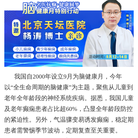
我国自
2000年设立
9月为脑健康月，今年
以“全生命周期的脑健康”为主题，
‌聚焦从儿童到
老年全年龄段的
神经系统疾病。据悉，我国儿童
及老年癫痫
患者占比超
60%，凸显全年龄段防控
的紧迫性。
另外，气温骤变易诱发癫痫，稳定期
患者需警惕季节波动，定期复查至关重要。